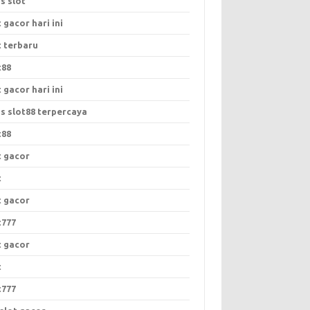
us slot
t gacor hari ini
t terbaru
t88
t gacor hari ini
us slot88 terpercaya
t88
t gacor
t
t gacor
t777
t gacor
t
t777