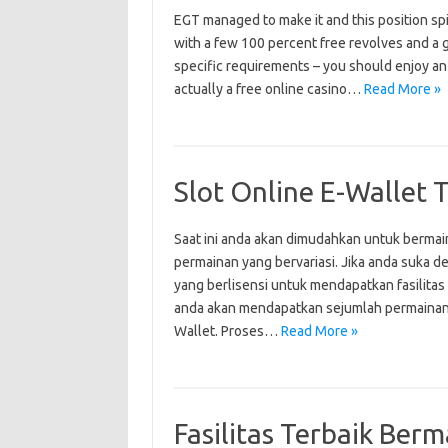
EGT managed to make it and this position spi
with a few 100 percent free revolves and a g
specific requirements – you should enjoy a
actually a free online casino…
Read More »
Slot Online E-Wallet T
Saat ini anda akan dimudahkan untuk bermai
permainan yang bervariasi. Jika anda suka
yang berlisensi untuk mendapatkan fasilitas
anda akan mendapatkan sejumlah permainan 
Wallet. Proses…
Read More »
Fasilitas Terbaik Berm