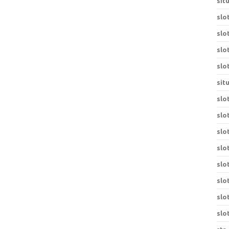
sit
slo
slo
slo
slo
sit
slo
slo
slo
slo
slo
slo
slo
slo