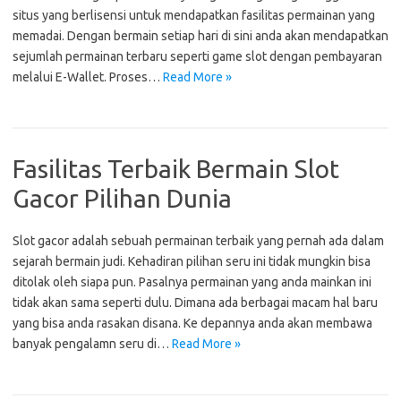
situs yang berlisensi untuk mendapatkan fasilitas permainan yang
memadai. Dengan bermain setiap hari di sini anda akan mendapatkan
sejumlah permainan terbaru seperti game slot dengan pembayaran
melalui E-Wallet. Proses…
Read More »
Fasilitas Terbaik Bermain Slot
Gacor Pilihan Dunia
Slot gacor adalah sebuah permainan terbaik yang pernah ada dalam
sejarah bermain judi. Kehadiran pilihan seru ini tidak mungkin bisa
ditolak oleh siapa pun. Pasalnya permainan yang anda mainkan ini
tidak akan sama seperti dulu. Dimana ada berbagai macam hal baru
yang bisa anda rasakan disana. Ke depannya anda akan membawa
banyak pengalamn seru di…
Read More »