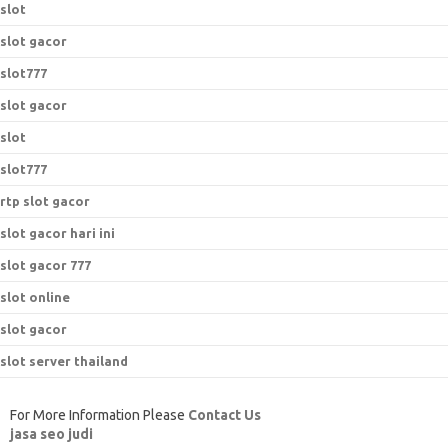
slot
slot gacor
slot777
slot gacor
slot
slot777
rtp slot gacor
slot gacor hari ini
slot gacor 777
slot online
slot gacor
slot server thailand
For More Information Please
Contact Us
jasa seo judi