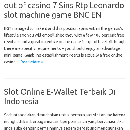
out of casino 7 Sins Rtp Leonardo
slot machine game BNC EN
EGT managed to make it and this position spins within the genius’s
lifestyle and you will embellished they with a few 100 percent free
revolves and a great incentive online game for good level. Although
there are specific requirements – you should enjoy an advantage
mini-game. Gambling establishment Pearls is actually a free online
casino…
Read More »
Slot Online E-Wallet Terbaik Di
Indonesia
Saat ini anda akan dimudahkan untuk bermain judi slot online karena
menghadirkan berbagai macam tipe permainan yang bervariasi. Jika
anda suka dengan permainannya segera bergabung menggunakan