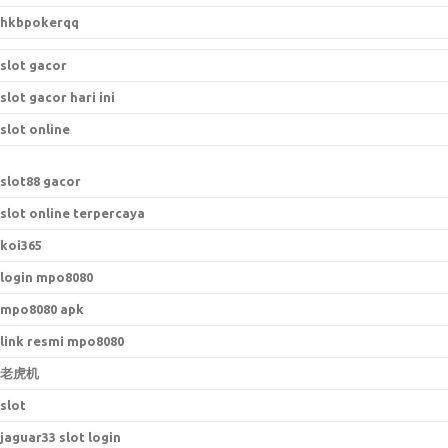
hkbpokerqq
slot gacor
slot gacor hari ini
slot online
slot88 gacor
slot online terpercaya
koi365
login mpo8080
mpo8080 apk
link resmi mpo8080
老虎机
slot
jaguar33 slot login