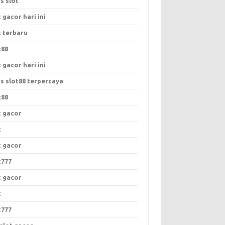
us slot
t gacor hari ini
t terbaru
t88
t gacor hari ini
us slot88 terpercaya
t88
t gacor
t
t gacor
t777
t gacor
t
t777