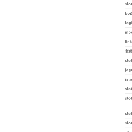
slo
koi
log
mpo
lin
老
slo
jag
jag
slo
slo
slo
slo