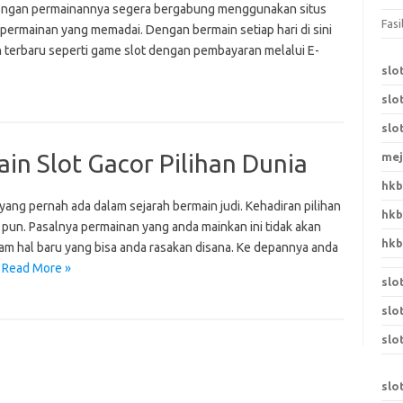
 dengan permainannya segera bergabung menggunakan situs
Fasi
 permainan yang memadai. Dengan bermain setiap hari di sini
terbaru seperti game slot dengan pembayaran melalui E-
slo
slo
slo
ain Slot Gacor Pilihan Dunia
mej
hk
yang pernah ada dalam sejarah bermain judi. Kehadiran pilihan
hk
pa pun. Pasalnya permainan yang anda mainkan ini tidak akan
hk
am hal baru yang bisa anda rasakan disana. Ke depannya anda
…
Read More »
slo
slo
slo
slo