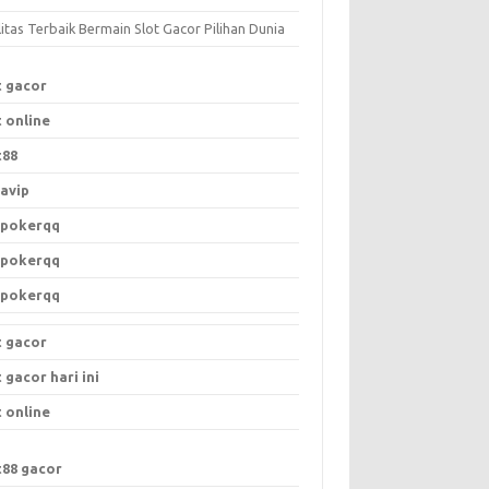
litas Terbaik Bermain Slot Gacor Pilihan Dunia
t gacor
t online
t88
avip
bpokerqq
bpokerqq
bpokerqq
t gacor
t gacor hari ini
t online
t88 gacor