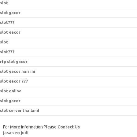
slot
slot gacor
slot777
slot gacor
slot
slot777
rtp slot gacor
slot gacor hari ini
slot gacor 777
slot online
slot gacor
slot server thailand
For More Information Please
Contact Us
jasa seo judi