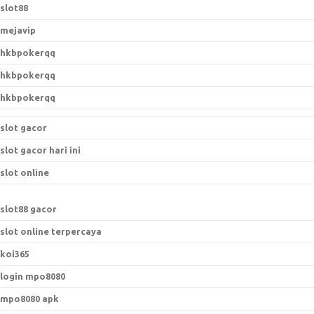
slot88
mejavip
hkbpokerqq
hkbpokerqq
hkbpokerqq
slot gacor
slot gacor hari ini
slot online
slot88 gacor
slot online terpercaya
koi365
login mpo8080
mpo8080 apk