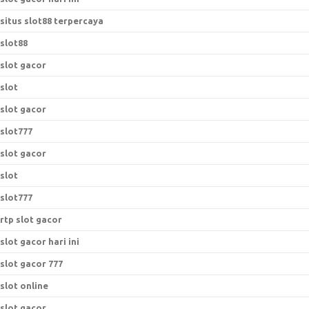
situs slot88 terpercaya
slot88
slot gacor
slot
slot gacor
slot777
slot gacor
slot
slot777
rtp slot gacor
slot gacor hari ini
slot gacor 777
slot online
slot gacor