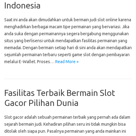
Indonesia
Saat ini anda akan dimudahkan untuk bermain judi slot online karena
menghadirkan berbagai macam tipe permainan yang bervariasi. Jika
anda suka dengan permainannya segera bergabung menggunakan
situs yang berlisensi untuk mendapatkan fasilitas permainan yang
memadai. Dengan bermain setiap hari di sini anda akan mendapatkan
sejumlah permainan terbaru seperti game slot dengan pembayaran
melalui E-Wallet. Proses…
Read More »
Fasilitas Terbaik Bermain Slot
Gacor Pilihan Dunia
Slot gacor adalah sebuah permainan terbaik yang pernah ada dalam
sejarah bermain judi. Kehadiran pilihan seru ini tidak mungkin bisa
ditolak oleh siapa pun. Pasalnya permainan yang anda mainkan ini