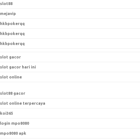
slot88
mejavip
hkbpokerqq
hkbpokerqq
hkbpokerqq
slot gacor
slot gacor hari ini
slot online
slot88 gacor
slot online terpercaya
koi365
login mpo8080
mpo8080 apk