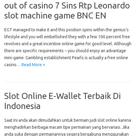
out of casino 7 Sins Rtp Leonardo
slot machine game BNC EN
EGT managed to make it and this position spins within the genius’s
lifestyle and you will embellished they with a few 100 percent free
revolves and a great incentive online game for good level. Although
there are specific requirements – you should enjoy an advantage
mini-game. Gambling establishment Pearls is actually a free online
casino…
Read More »
Slot Online E-Wallet Terbaik Di
Indonesia
Saat ini anda akan dimudahkan untuk bermain judi slot online karena
menghadirkan berbagai macam tipe permainan yang bervariasi. Jika
anda suka dengan permainannya segera bergabung menggunakan