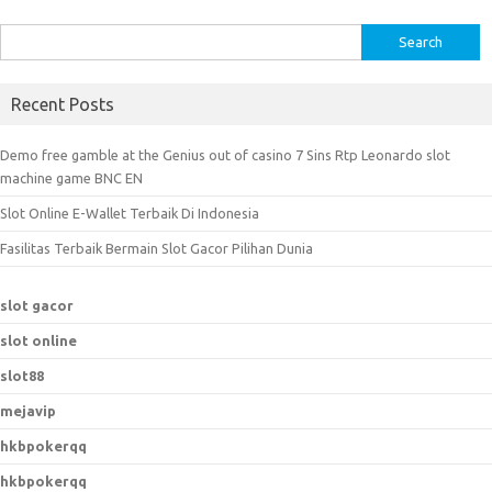
Search
for:
Recent Posts
Demo free gamble at the Genius out of casino 7 Sins Rtp Leonardo slot
machine game BNC EN
Slot Online E-Wallet Terbaik Di Indonesia
Fasilitas Terbaik Bermain Slot Gacor Pilihan Dunia
slot gacor
slot online
slot88
mejavip
hkbpokerqq
hkbpokerqq