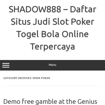
Skip
to
SHADOW888 – Daftar
content
Situs Judi Slot Poker
Togel Bola Online
Terpercaya
Menu
CATEGORY ARCHIVES:
DEWA POKER
Demo free gamble at the Genius