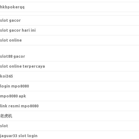
hkbpokerqq
slot gacor
slot gacor hari ini
slot online
slot88 gacor
slot online terpercaya
koi365
login mpo8080
mpo8080 apk
link resmi mpo8080
老虎机
slot
jaguar33 slot login