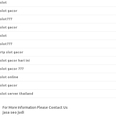
slot
slot gacor
slot777
slot gacor
slot
slot777
rtp slot gacor
slot gacor hari ini
slot gacor 777
slot online
slot gacor
slot server thailand
For More Information Please
Contact Us
jasa seo judi