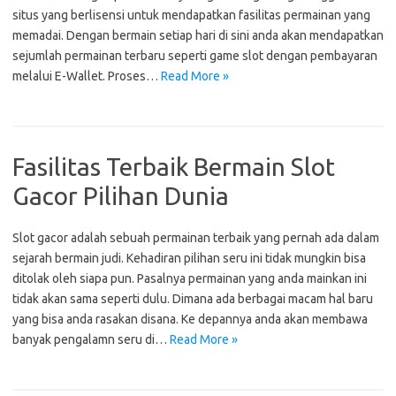
situs yang berlisensi untuk mendapatkan fasilitas permainan yang
memadai. Dengan bermain setiap hari di sini anda akan mendapatkan
sejumlah permainan terbaru seperti game slot dengan pembayaran
melalui E-Wallet. Proses…
Read More »
Fasilitas Terbaik Bermain Slot
Gacor Pilihan Dunia
Slot gacor adalah sebuah permainan terbaik yang pernah ada dalam
sejarah bermain judi. Kehadiran pilihan seru ini tidak mungkin bisa
ditolak oleh siapa pun. Pasalnya permainan yang anda mainkan ini
tidak akan sama seperti dulu. Dimana ada berbagai macam hal baru
yang bisa anda rasakan disana. Ke depannya anda akan membawa
banyak pengalamn seru di…
Read More »