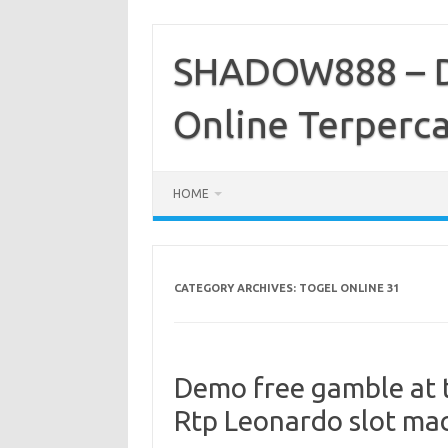
Skip
to
content
SHADOW888 – Daf
Online Terperc
HOME
CATEGORY ARCHIVES:
TOGEL ONLINE 31
Demo free gamble at t
Rtp Leonardo slot m