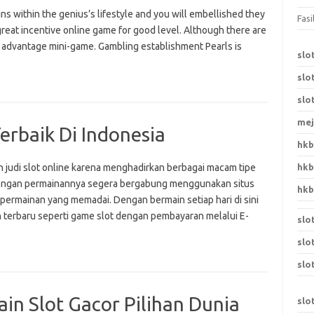
ns within the genius’s lifestyle and you will embellished they
Fasi
reat incentive online game for good level. Although there are
n advantage mini-game. Gambling establishment Pearls is
slo
slo
slo
mej
erbaik Di Indonesia
hk
n judi slot online karena menghadirkan berbagai macam tipe
hk
 dengan permainannya segera bergabung menggunakan situs
hk
 permainan yang memadai. Dengan bermain setiap hari di sini
terbaru seperti game slot dengan pembayaran melalui E-
slo
slo
slo
ain Slot Gacor Pilihan Dunia
slo