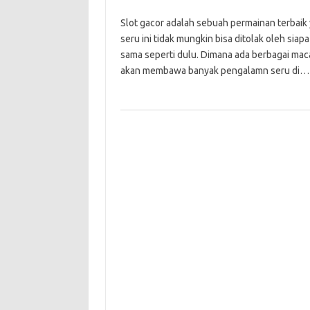
Slot gacor adalah sebuah permainan terbaik 
seru ini tidak mungkin bisa ditolak oleh sia
sama seperti dulu. Dimana ada berbagai mac
akan membawa banyak pengalamn seru di