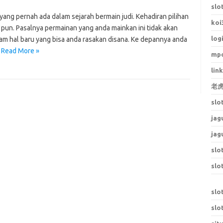
slo
yang pernah ada dalam sejarah bermain judi. Kehadiran pilihan
koi
pa pun. Pasalnya permainan yang anda mainkan ini tidak akan
log
am hal baru yang bisa anda rasakan disana. Ke depannya anda
…
Read More »
mpo
lin
老
slo
jag
jag
slo
slo
slo
slo