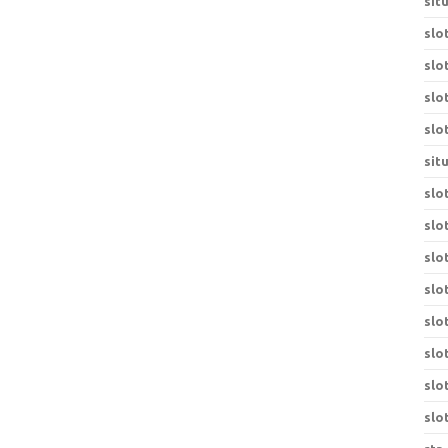
sit
slo
slo
slo
slo
sit
slo
slo
slo
slo
slo
slo
slo
slo