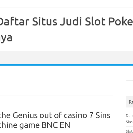
tar Situs Judi Slot Poke
aya
Sea
for:
R
he Genius out of casino 7 Sins
Dem
Sin
achine game BNC EN
Slot