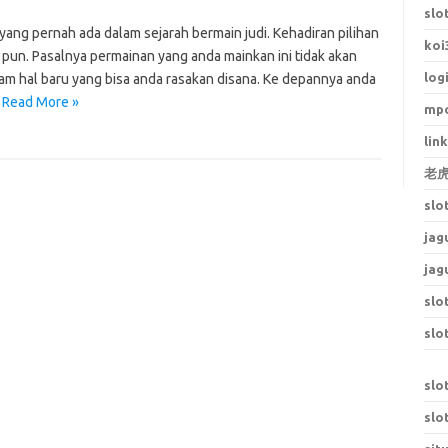
slo
yang pernah ada dalam sejarah bermain judi. Kehadiran pilihan
koi
pa pun. Pasalnya permainan yang anda mainkan ini tidak akan
log
am hal baru yang bisa anda rasakan disana. Ke depannya anda
…
Read More »
mpo
lin
老
slo
jag
jag
slo
slo
slo
slo