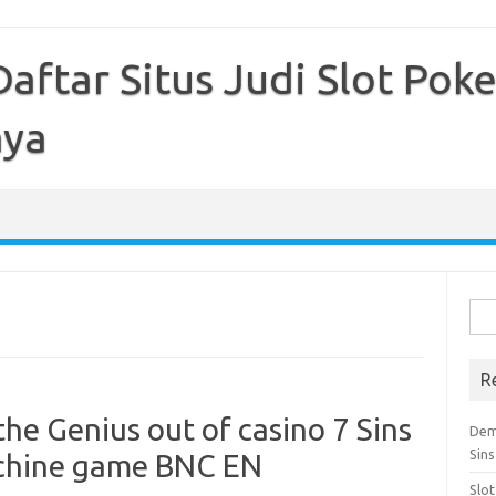
tar Situs Judi Slot Poke
aya
Sea
for:
R
he Genius out of casino 7 Sins
Dem
Sin
achine game BNC EN
Slot