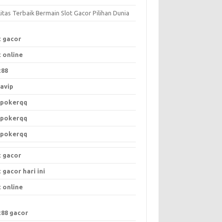
litas Terbaik Bermain Slot Gacor Pilihan Dunia
t gacor
t online
t88
avip
bpokerqq
bpokerqq
bpokerqq
t gacor
t gacor hari ini
t online
t88 gacor