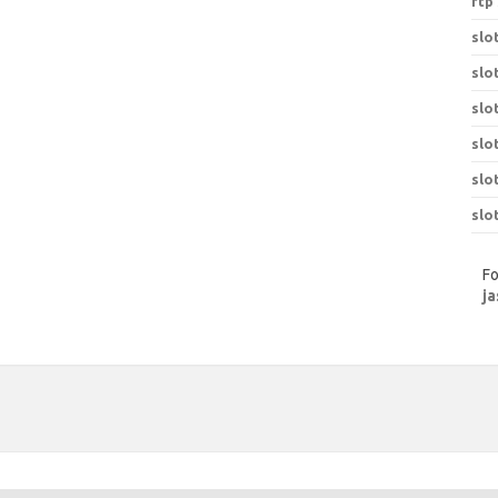
rtp
slo
slo
slo
slo
slo
slo
Fo
ja