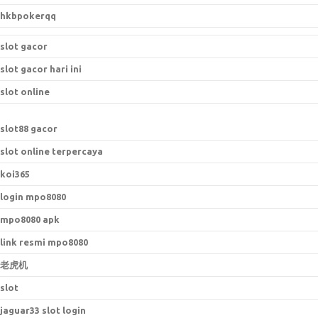
hkbpokerqq
slot gacor
slot gacor hari ini
slot online
slot88 gacor
slot online terpercaya
koi365
login mpo8080
mpo8080 apk
link resmi mpo8080
老虎机
slot
jaguar33 slot login