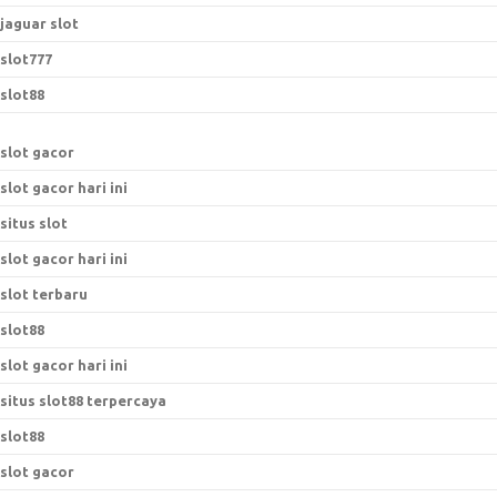
jaguar slot
slot777
slot88
slot gacor
slot gacor hari ini
situs slot
slot gacor hari ini
slot terbaru
slot88
slot gacor hari ini
situs slot88 terpercaya
slot88
slot gacor