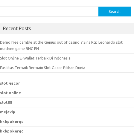
Search
for:
Recent Posts
Demo free gamble at the Genius out of casino 7 Sins Rtp Leonardo slot
machine game BNC EN
Slot Online E-Wallet Terbaik Di Indonesia
Fasilitas Terbaik Bermain Slot Gacor Pilihan Dunia
slot gacor
slot online
slot88
mejavip
hkbpokerqq
hkbpokerqq