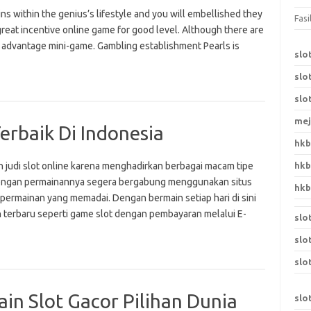
ns within the genius’s lifestyle and you will embellished they
Fasi
reat incentive online game for good level. Although there are
n advantage mini-game. Gambling establishment Pearls is
slo
slo
slo
mej
erbaik Di Indonesia
hk
n judi slot online karena menghadirkan berbagai macam tipe
hk
 dengan permainannya segera bergabung menggunakan situs
hk
 permainan yang memadai. Dengan bermain setiap hari di sini
terbaru seperti game slot dengan pembayaran melalui E-
slo
slo
slo
ain Slot Gacor Pilihan Dunia
slo