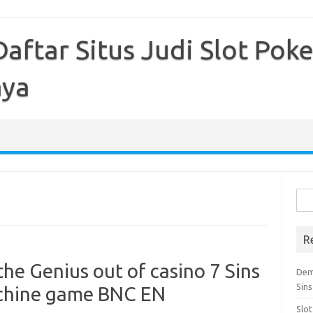
tar Situs Judi Slot Poke
aya
Sea
for:
R
he Genius out of casino 7 Sins
Dem
Sin
achine game BNC EN
Slot