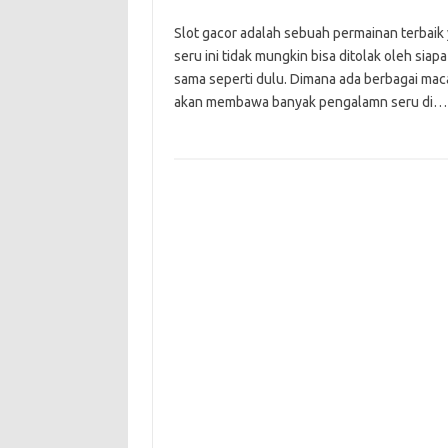
Slot gacor adalah sebuah permainan terbaik 
seru ini tidak mungkin bisa ditolak oleh sia
sama seperti dulu. Dimana ada berbagai mac
akan membawa banyak pengalamn seru di