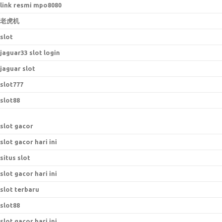
link resmi mpo8080
老虎机
slot
jaguar33 slot login
jaguar slot
slot777
slot88
slot gacor
slot gacor hari ini
situs slot
slot gacor hari ini
slot terbaru
slot88
slot gacor hari ini