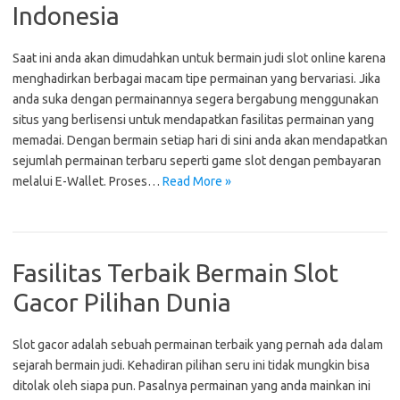
Indonesia
Saat ini anda akan dimudahkan untuk bermain judi slot online karena
menghadirkan berbagai macam tipe permainan yang bervariasi. Jika
anda suka dengan permainannya segera bergabung menggunakan
situs yang berlisensi untuk mendapatkan fasilitas permainan yang
memadai. Dengan bermain setiap hari di sini anda akan mendapatkan
sejumlah permainan terbaru seperti game slot dengan pembayaran
melalui E-Wallet. Proses…
Read More »
Fasilitas Terbaik Bermain Slot
Gacor Pilihan Dunia
Slot gacor adalah sebuah permainan terbaik yang pernah ada dalam
sejarah bermain judi. Kehadiran pilihan seru ini tidak mungkin bisa
ditolak oleh siapa pun. Pasalnya permainan yang anda mainkan ini