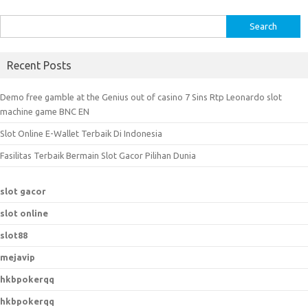
Search
for:
Recent Posts
Demo free gamble at the Genius out of casino 7 Sins Rtp Leonardo slot
machine game BNC EN
Slot Online E-Wallet Terbaik Di Indonesia
Fasilitas Terbaik Bermain Slot Gacor Pilihan Dunia
slot gacor
slot online
slot88
mejavip
hkbpokerqq
hkbpokerqq