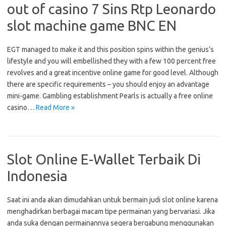
out of casino 7 Sins Rtp Leonardo
slot machine game BNC EN
EGT managed to make it and this position spins within the genius’s
lifestyle and you will embellished they with a few 100 percent free
revolves and a great incentive online game for good level. Although
there are specific requirements – you should enjoy an advantage
mini-game. Gambling establishment Pearls is actually a free online
casino…
Read More »
Slot Online E-Wallet Terbaik Di
Indonesia
Saat ini anda akan dimudahkan untuk bermain judi slot online karena
menghadirkan berbagai macam tipe permainan yang bervariasi. Jika
anda suka dengan permainannya segera bergabung menggunakan