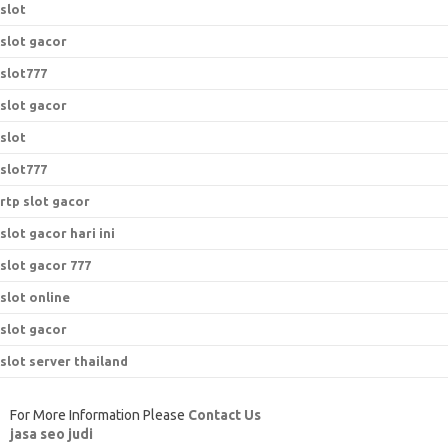
slot
slot gacor
slot777
slot gacor
slot
slot777
rtp slot gacor
slot gacor hari ini
slot gacor 777
slot online
slot gacor
slot server thailand
For More Information Please
Contact Us
jasa seo judi