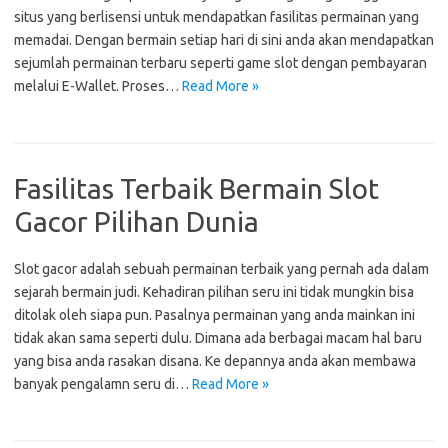
situs yang berlisensi untuk mendapatkan fasilitas permainan yang
memadai. Dengan bermain setiap hari di sini anda akan mendapatkan
sejumlah permainan terbaru seperti game slot dengan pembayaran
melalui E-Wallet. Proses…
Read More »
Fasilitas Terbaik Bermain Slot
Gacor Pilihan Dunia
Slot gacor adalah sebuah permainan terbaik yang pernah ada dalam
sejarah bermain judi. Kehadiran pilihan seru ini tidak mungkin bisa
ditolak oleh siapa pun. Pasalnya permainan yang anda mainkan ini
tidak akan sama seperti dulu. Dimana ada berbagai macam hal baru
yang bisa anda rasakan disana. Ke depannya anda akan membawa
banyak pengalamn seru di…
Read More »