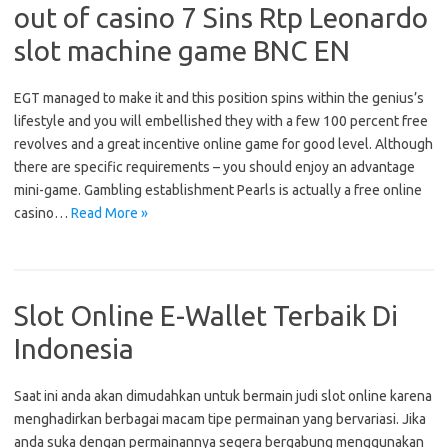
out of casino 7 Sins Rtp Leonardo
slot machine game BNC EN
EGT managed to make it and this position spins within the genius’s
lifestyle and you will embellished they with a few 100 percent free
revolves and a great incentive online game for good level. Although
there are specific requirements – you should enjoy an advantage
mini-game. Gambling establishment Pearls is actually a free online
casino…
Read More »
Slot Online E-Wallet Terbaik Di
Indonesia
Saat ini anda akan dimudahkan untuk bermain judi slot online karena
menghadirkan berbagai macam tipe permainan yang bervariasi. Jika
anda suka dengan permainannya segera bergabung menggunakan